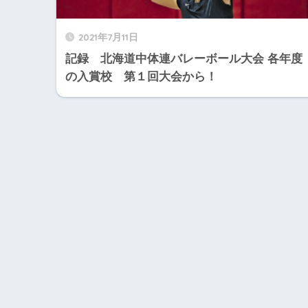
2021年7月11日
記録 北海道中体連バレーボール大会 各年度
の入賞校 第１回大会から！