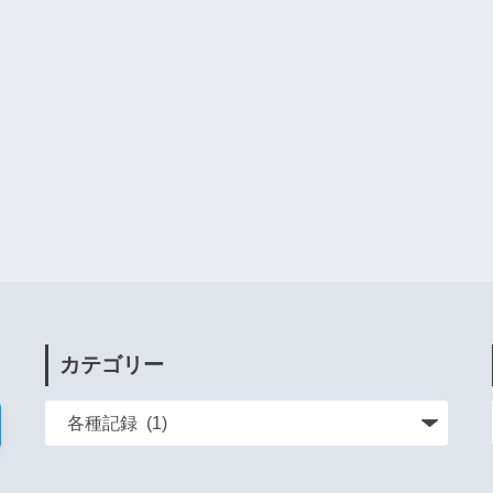
カテゴリー