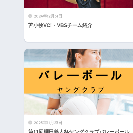
2024年12月31日
苫小牧VC!・VBSチーム紹介
2023年11月23日
第11回櫻田義人杯ヤングクラブバレーボール