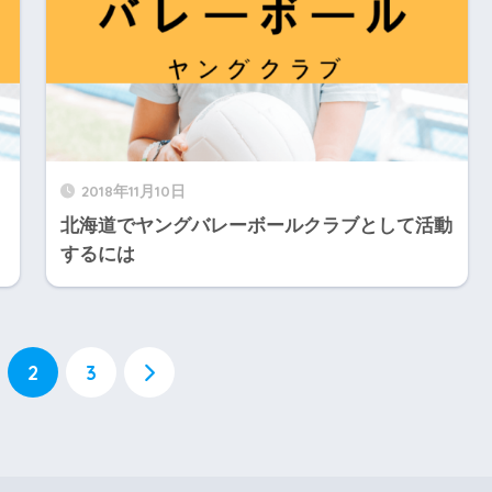
2018年11月10日
北海道でヤングバレーボールクラブとして活動
するには
2
3