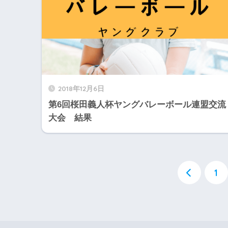
2018年12月6日
第6回桜田義人杯ヤングバレーボール連盟交流
大会 結果
1