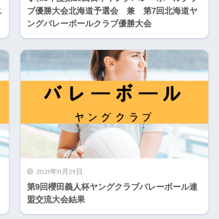
ニ
ブ優勝大会北海道予選会 兼 第7回北海道ヤ
ングバレーボールクラブ優勝大会
2021年11月29日
第9回櫻田義人杯ヤングクラブバレーボール連
盟交流大会結果