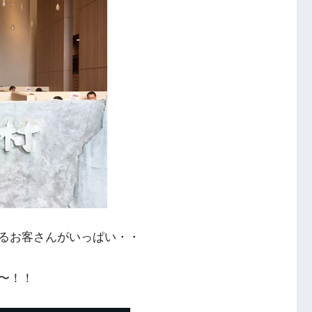
るお客さんがいっぱい・・
〜！！