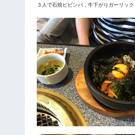
３人で石焼ビビンバ，牛下がりガーリック