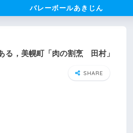
バレーボールあきじん
ある，美幌町「肉の割烹 田村」