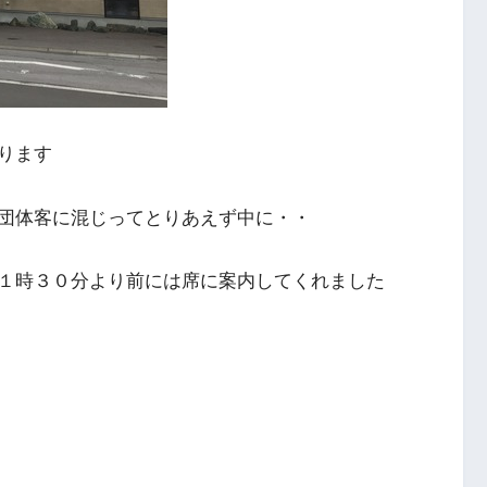
ります
団体客に混じってとりあえず中に・・
１時３０分より前には席に案内してくれました