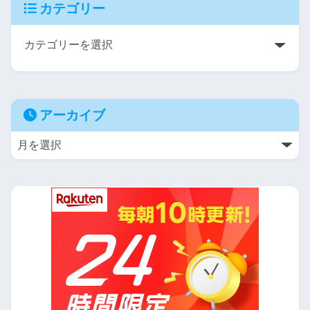
カテゴリー
アーカイブ