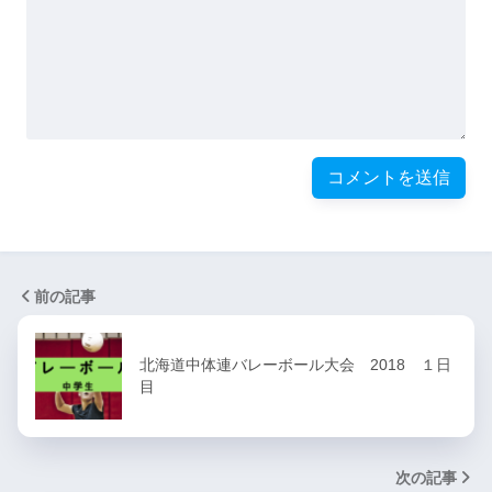
前の記事
北海道中体連バレーボール大会 2018 １日
目
次の記事