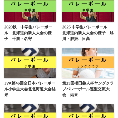
2020秋 中学生バレーボー
2025 中学生バレーボール
ル 北海道内新人大会の様
北海道内新人大会の様子 旭
子 千歳・名寄
川・胆振、日高
JVA第46回全日本バレーボー
第13回櫻田義人杯ヤングクラ
ル小学生大会北北海道大会結
ブバレーボール連盟交流大
果
会 結果