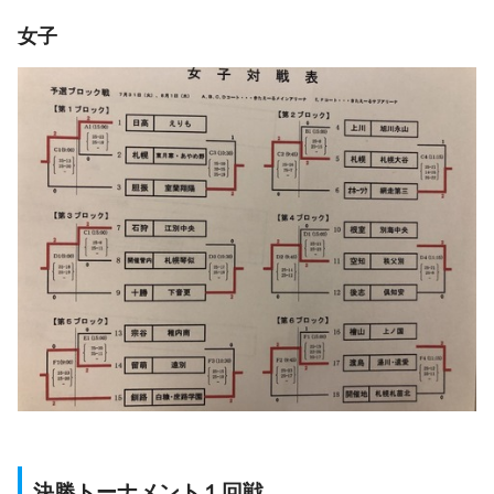
女子
決勝トーナメント１回戦