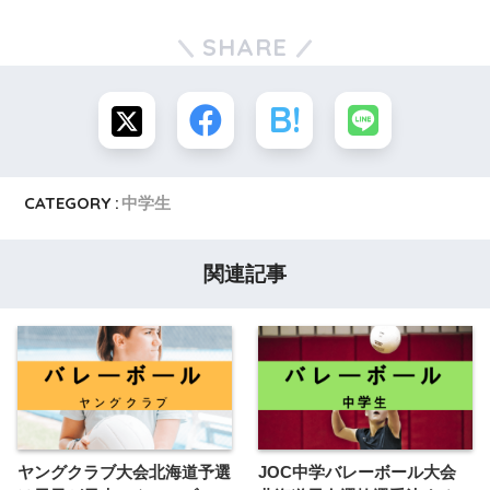
SHARE
CATEGORY :
中学生
関連記事
ヤングクラブ大会北海道予選
JOC中学バレーボール大会