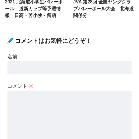
2021 北海道小学生バレーボ
JVA 第28回 全国ヤングクラ
ール 道新カップ等予選情
ブバレーボール大会 北海道
報 日高・苫小牧・留萌
関係分
コメントはお気軽にどうぞ！
名前
コメント
※