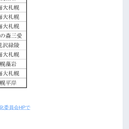
化委員会HPで