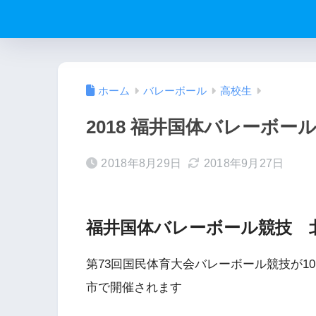
ホーム
バレーボール
高校生
2018 福井国体バレーボ
2018年8月29日
2018年9月27日
福井国体バレーボール競技 
第73回国民体育大会バレーボール競技が1
市で開催されます