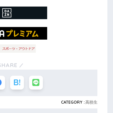
SHARE
CATEGORY :
高校生