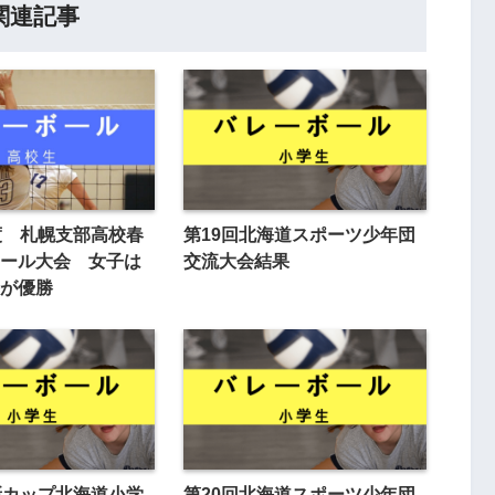
関連記事
度 札幌支部高校春
第19回北海道スポーツ少年団
ール大会 女子は
交流大会結果
が優勝
新カップ北海道小学
第20回北海道スポーツ少年団