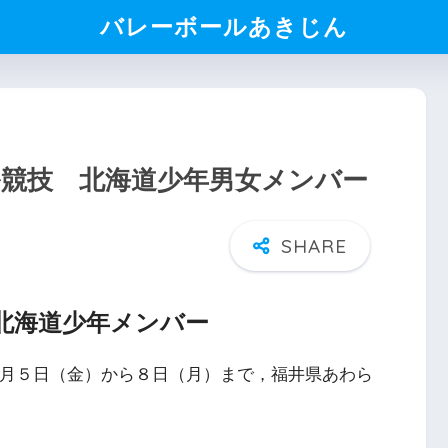
バレーボールあきじん
ール競技 北海道少年男女メンバー
北海道少年メンバー
0月５日（金）から８日（月）まで，福井県あわら