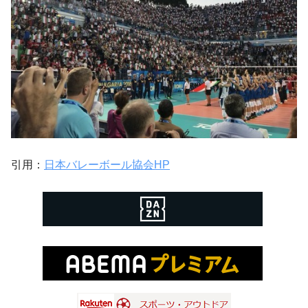
引用：
日本バレーボール協会HP