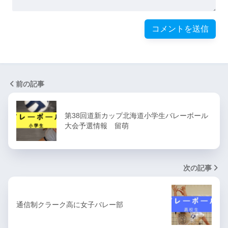
前の記事
第38回道新カップ北海道小学生バレーボール
大会予選情報 留萌
次の記事
通信制クラーク高に女子バレー部