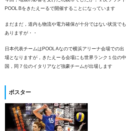
POOL Bをきたえーるで開催することになっています
まだまだ，道内も物流や電力確保が十分ではない状況でも
ありますが・・
日本代表チームはPOOL Aなので横浜アリーナ会場での出
場となりますが，きたえーる会場にも世界ランク１位の中
国，同７位のイタリアなど強豪チームが出場します
ポスター