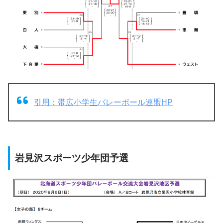
引用：帯広小学生バレーボール連盟HP
岩見沢スポーツ少年団予選