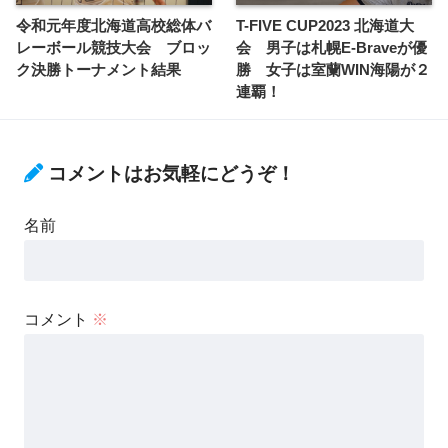
令和元年度北海道高校総体バ
T-FIVE CUP2023 北海道大
レーボール競技大会 ブロッ
会 男子は札幌E-Braveが優
ク決勝トーナメント結果
勝 女子は室蘭WIN海陽が２
連覇！
コメントはお気軽にどうぞ！
名前
コメント
※