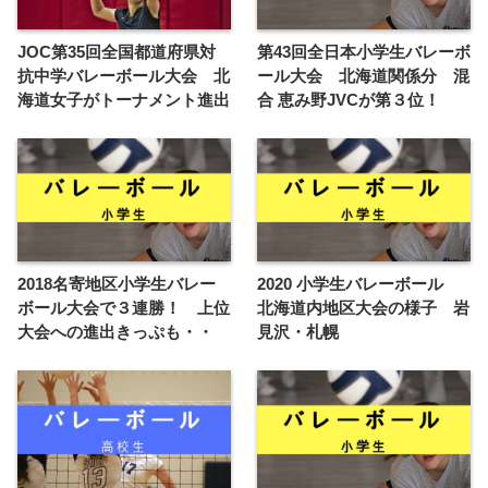
JOC第35回全国都道府県対
第43回全日本小学生バレーボ
抗中学バレーボール大会 北
ール大会 北海道関係分 混
海道女子がトーナメント進出
合 恵み野JVCが第３位！
2018名寄地区小学生バレー
2020 小学生バレーボール
ボール大会で３連勝！ 上位
北海道内地区大会の様子 岩
大会への進出きっぷも・・
見沢・札幌