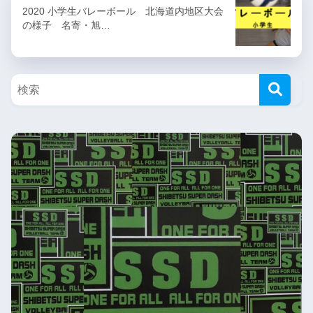
2020 小学生バレーボール 北海道内地区大会
の様子 名寄・旭…