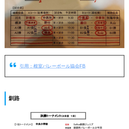
引用：根室バレーボール協会FB
釧路