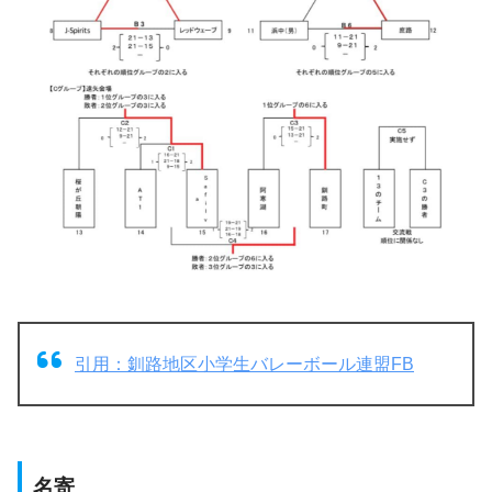
引用：釧路地区小学生バレーボール連盟FB
名寄