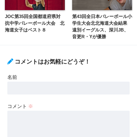
JOC第35回全国都道府県対
第43回全日本バレーボール小
抗中学バレーボール大会 北
学生大会北北海道大会結果
海道女子はベスト８
遠別イーグルス、深川JB、
音更R・Yが優勝
コメントはお気軽にどうぞ！
名前
コメント
※