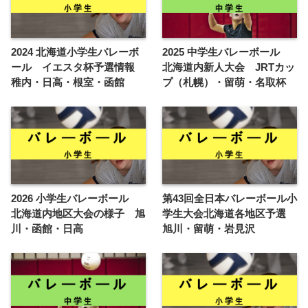
2024 北海道小学生バレーボ
2025 中学生バレーボール
ール イエスタ杯予選情報
北海道内新人大会 JRTカッ
稚内・日高・根室・函館
プ（札幌）・留萌・名取杯
2026 小学生バレーボール
第43回全日本バレーボール小
北海道内地区大会の様子 旭
学生大会北海道各地区予選
川・函館・日高
旭川・留萌・岩見沢