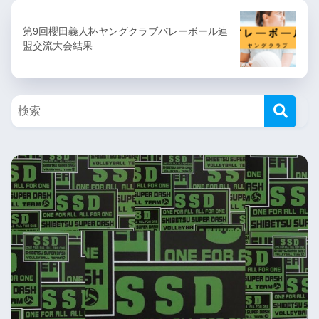
第9回櫻田義人杯ヤングクラブバレーボール連
盟交流大会結果