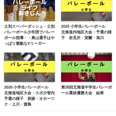
士別スーパーダッシュ・士別
2025 小学生バレーボール
バレーボール少年団でバレー
北海道内地区大会・予選の様
ボール指導・・奥山選手はや
子 岩見沢・室蘭・旭川
っぱり素敵なVリーガー
2026 小学生バレーボール
第38回北海道中学生バレーボ
北海道地区大会・スポ少管内
ール選抜優勝大会 結果
予選の様子 胆振・オホーツ
ク・上川・渡島