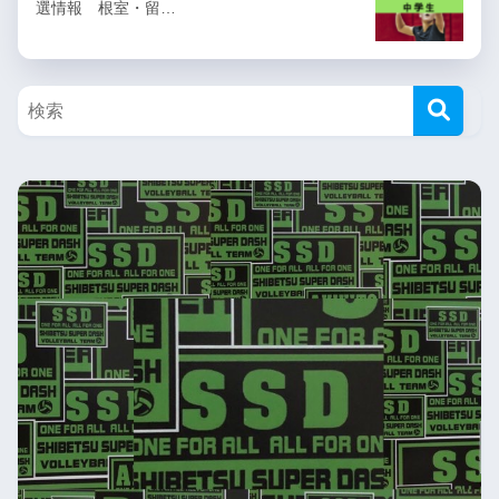
選情報 根室・留…