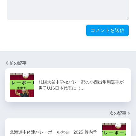
前の記事
札幌大谷中学校バレー部の小西出隼翔選手が
男子U16日本代表に（…
次の記事
北海道中体連バレーボール大会 2025 管内予