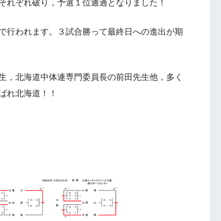
それぞれ破り，予選１位通過となりました！
で行われます。３試合勝って最終日への進出が期
生，北海道中体連専門委員長の前田先生他，多く
ばれ北海道！！