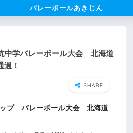
バレーボールあきじん
対抗中学バレーボール大会 北海道
通過！
カップ バレーボール大会 北海道