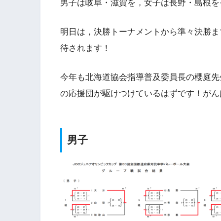
男子は岐阜・滋賀を，女子は長野・島根を
明日は，決勝トーナメントから準々決勝ま
待されます！
今年も北海道協会指導普及委員長の櫻庭先
の応援団が駆けつけているはずです！がん
男子