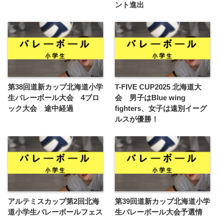
ント進出
第38回道新カップ北海道小学
T-FIVE CUP2025 北海道大
生バレーボール大会 4ブロ
会 男子はBlue wing
ック大会 途中経過
fighters、女子は遠別イーグ
ルスが優勝！
アルテミスカップ第2回北海
第39回道新カップ北海道小学
道小学生バレーボールフェス
生バレーボール大会予選情