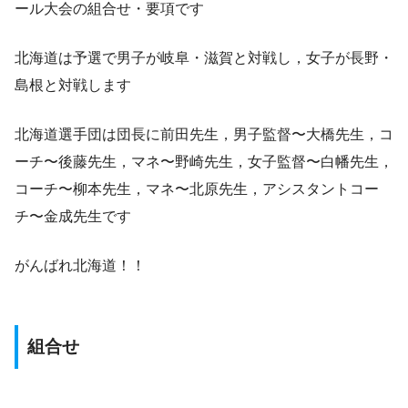
ール大会の組合せ・要項です
北海道は予選で男子が岐阜・滋賀と対戦し，女子が長野・
島根と対戦します
北海道選手団は団長に前田先生，男子監督〜大橋先生，コ
ーチ〜後藤先生，マネ〜野崎先生，女子監督〜白幡先生，
コーチ〜柳本先生，マネ〜北原先生，アシスタントコー
チ〜金成先生です
がんばれ北海道！！
組合せ