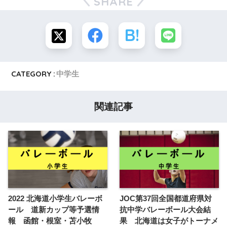
SHARE
CATEGORY :
中学生
関連記事
2022 北海道小学生バレーボ
JOC第37回全国都道府県対
ール 道新カップ等予選情
抗中学バレーボール大会結
報 函館・根室・苫小牧
果 北海道は女子がトーナメ