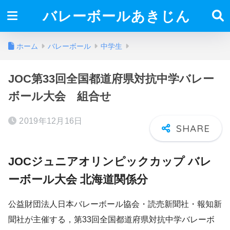
バレーボールあきじん
ホーム
バレーボール
中学生
JOC第33回全国都道府県対抗中学バレー
ボール大会 組合せ
2019年12月16日
JOCジュニアオリンピックカップ バレ
ーボール大会 北海道関係分
公益財団法人日本バレーボール協会・読売新聞社・報知新
聞社が主催する，第33回全国都道府県対抗中学バレーボ