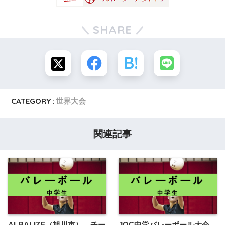
SHARE
CATEGORY :
世界大会
関連記事
ALBALIZE（旭川市） チー
JOC中学バレーボール大会