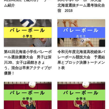
ム紹介
北海道選抜チーム選考強化合
宿 2018
第41回北海道小学生バレーボ
令和元年度北海道高校総体バ
ール選抜優勝大会 男子は深
レーボール競技大会 予選結
川JB、女子は函館ききょ
果とブロック決勝トーナメン
う、混合は早来アクティブが
ト表
優勝！