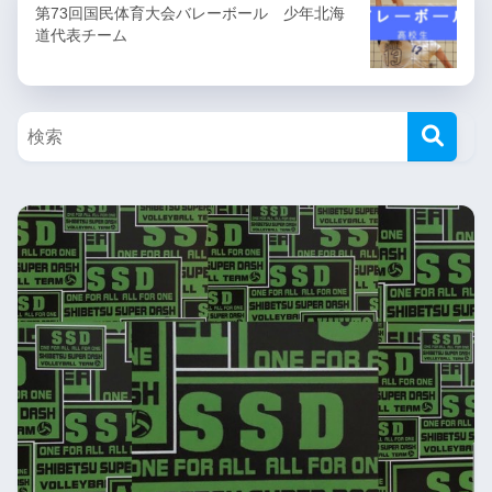
第73回国民体育大会バレーボール 少年北海
道代表チーム