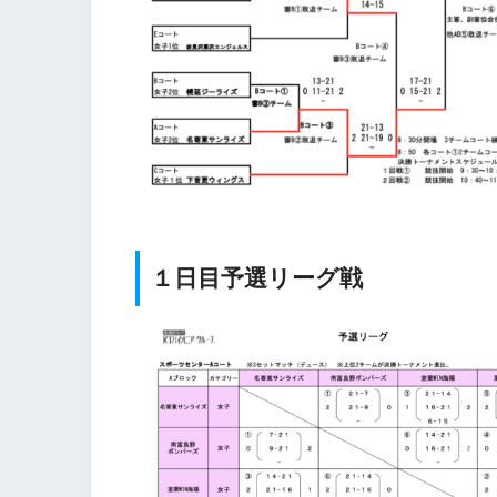
１日目予選リーグ戦