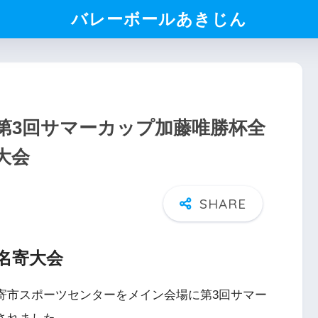
バレーボールあきじん
第3回サマーカップ加藤唯勝杯全
大会
名寄大会
寄市スポーツセンターをメイン会場に第3回サマー