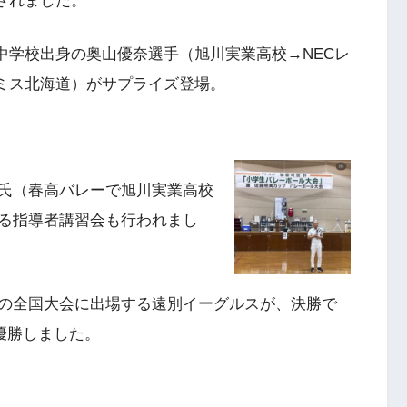
されました。
中学校出身の奥山優奈選手（旭川実業高校→NECレ
ミス北海道）がサプライズ登場。
氏（春高バレーで旭川実業高校
る指導者講習会も行われまし
の全国大会に出場する遠別イーグルスが、決勝で
優勝しました。