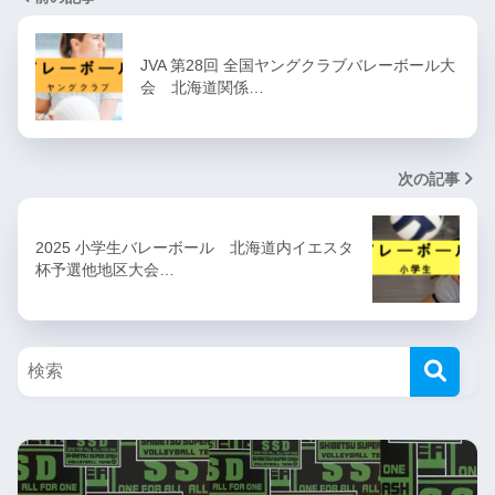
JVA 第28回 全国ヤングクラブバレーボール大
会 北海道関係…
次の記事
2025 小学生バレーボール 北海道内イエスタ
杯予選他地区大会…