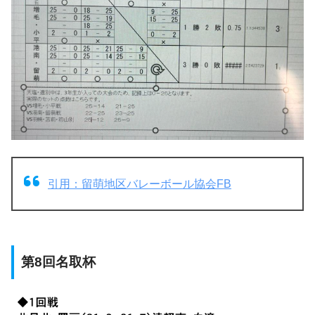
引用：留萌地区バレーボール協会FB
第8回名取杯