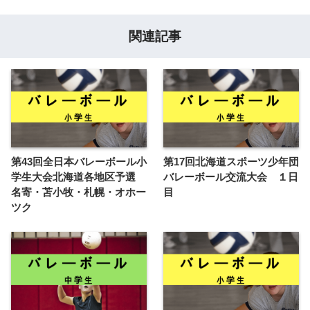
関連記事
第43回全日本バレーボール小
第17回北海道スポーツ少年団
学生大会北海道各地区予選
バレーボール交流大会 １日
名寄・苫小牧・札幌・オホー
目
ツク