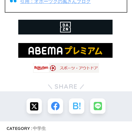
引用：オホーツクの風さんブログ
SHARE
CATEGORY :
中学生