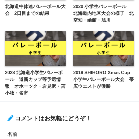
北海道中体連バレーボール大
2020 小学生バレーボール
会 2日目までの結果
北海道内地区大会の様子 北
空知・函館・旭川
2023 北海道小学生バレーボ
2019 SHIHORO Xmas Cup
ール 道新カップ等予選情
小学生バレーボール大会 帯
報 オホーツク・岩見沢・苫
広ウエストが優勝
小牧・名寄
コメントはお気軽にどうぞ！
名前