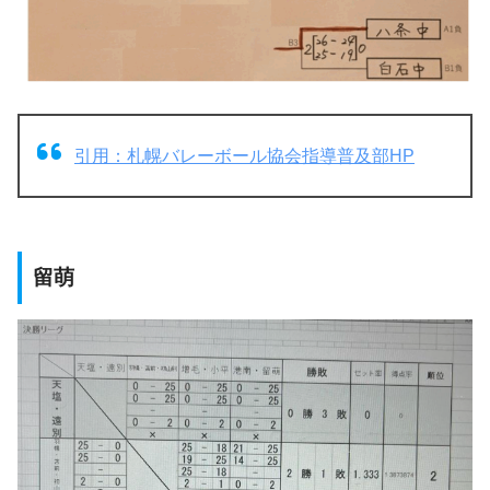
引用：札幌バレーボール協会指導普及部HP
留萌