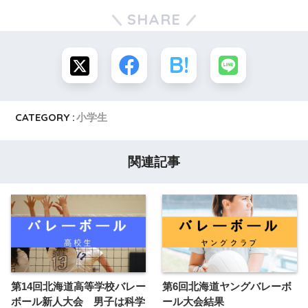
SHARE
CATEGORY :
小学生
関連記事
第14回北海道高等学校バレー
第6回北海道ヤングバレーボ
ボール新人大会 男子は科学
ール大会結果