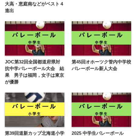
大高・恵庭南などがベスト４
進出
JOC第32回全国都道府県対
第45回オホーツク管内中学校
抗中学バレーボール大会 結
バレーボール新人大会
果 男子は福岡，女子は東京
が優勝
第39回道新カップ北海道小学
2025 中学生バレーボール