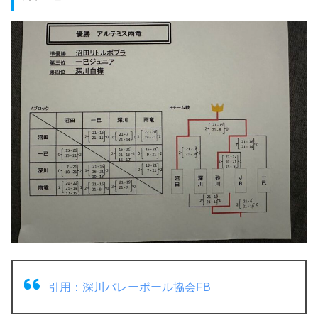
引用：深川バレーボール協会FB